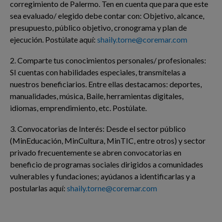
corregimiento de Palermo. Ten en cuenta que para que este
sea evaluado/ elegido debe contar con: Objetivo, alcance,
presupuesto, público objetivo, cronograma y plan de
ejecución. Postúlate aquí:
shaily.torne@coremar.com
2. Comparte tus conocimientos personales/ profesionales:
SI cuentas con habilidades especiales, transmítelas a
nuestros beneficiarios. Entre ellas destacamos: deportes,
manualidades, música, Baile, herramientas digitales,
idiomas, emprendimiento, etc. Postúlate.
3. Convocatorias de Interés: Desde el sector público
(MinEducación, MinCultura, MinTIC, entre otros) y sector
privado frecuentemente se abren convocatorias en
beneficio de programas sociales dirigidos a comunidades
vulnerables y fundaciones; ayúdanos a identificarlas y a
postularlas aquí:
shaily.torne@coremar.com