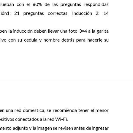
prueban con el 80% de las preguntas respondidas
ción1: 21 preguntas correctas, Inducción 2: 14
en la inducción deben llevar una foto 3×4 a la garita
ativo con su cedula y nombre detrás para hacerle su
en una red doméstica, se recomienda tener el menor
sitivos conectados a la red Wi-Fi.
ento adjunto y la imagen se revisen antes de ingresar