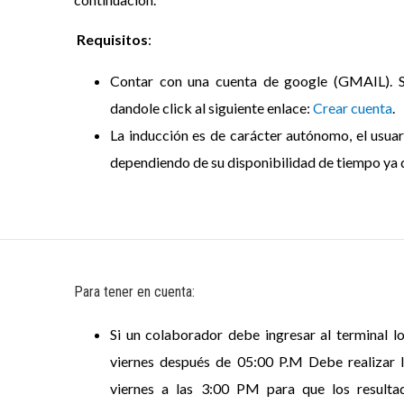
Requisitos
:
Contar con una cuenta de google (GMAIL). Si
dandole click al siguiente enlace:
Crear cuenta
.
La inducción es de carácter autónomo, el usuar
dependiendo de su disponibilidad de tiempo ya q
Para tener en cuenta:
Si un colaborador debe ingresar al terminal lo
viernes después de 05:00 P.M Debe realizar l
viernes a las 3:00 PM para que los result