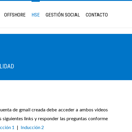
OFFSHORE
HSE
GESTIÓN SOCIAL
CONTACTO
LIDAD
cuenta de gmail creada debe acceder a ambos videos
os siguientes links y responder las preguntas conforme
cción 1
|
Inducción 2