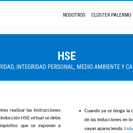
NOSOTROS
CLÚSTER PALERMO
HSE
RIDAD, INTEGRIDAD PERSONAL, MEDIO AMBIENTE Y CA
bes realizar las instrucciones
Cuando ya se tenga la 
 inducción HSE virtual se debe
de las inducciones en l
requisitos que se exponen a
vayan apareciendo.
Indu