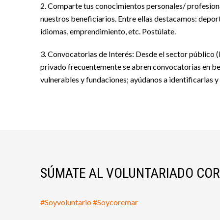
2. Comparte tus conocimientos personales/ profesional
nuestros beneficiarios. Entre ellas destacamos: deport
idiomas, emprendimiento, etc. Postúlate.
3. Convocatorias de Interés: Desde el sector público
privado frecuentemente se abren convocatorias en be
vulnerables y fundaciones; ayúdanos a identificarlas y 
SÚMATE AL VOLUNTARIADO CO
#Soyvoluntario #Soycoremar