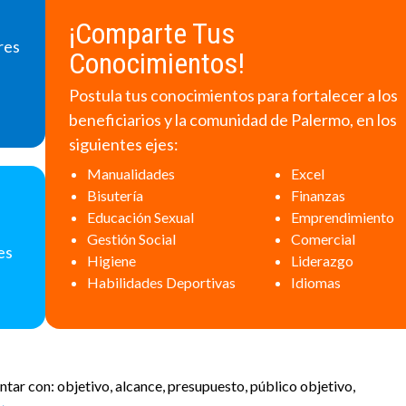
¡Comparte Tus
res
Conocimientos!
Postula tus conocimientos para fortalecer a los
beneficiarios y la comunidad de Palermo, en los
siguientes ejes:
Manualidades
Excel
Bisutería
Finanzas
Educación Sexual
Emprendimiento
Gestión Social
Comercial
es
Higiene
Liderazgo
Habilidades Deportivas
Idiomas
ntar con: objetivo, alcance, presupuesto, público objetivo,