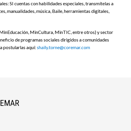
es: SI cuentas con habilidades especiales, transmítelas a
es, manualidades, música, Baile, herramientas digitales,
 (MinEducación, MinCultura, MinTIC, entre otros) y sector
neficio de programas sociales dirigidos a comunidades
a postularlas aquí:
shaily.torne@coremar.com
REMAR