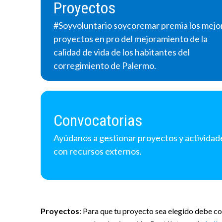
Proyectos
#Soyvoluntario soycoremar premia los mejo
proyectos en pro del mejoramiento de la
calidad de vida de los habitantes del
corregimiento de Palermo.
Convocatorias
Ayúdanos a gestionar proyectos y actividad
con recursos externos.
Proyectos
: Para que tu proyecto sea elegido debe co