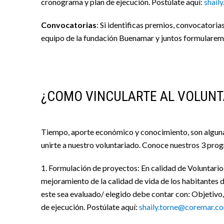
cronograma y plan de ejecución. Postúlate aquí:
shail
Convocatorias
: Si identificas premios, convocatori
equipo de la fundación Buenamar y juntos formularemo
¿COMO VINCULARTE AL VOLUNT
Tiempo, aporte económico y conocimiento, son algunas 
unirte a nuestro voluntariado. Conoce nuestros 3 prog
1. Formulación de proyectos: En calidad de Voluntario
mejoramiento de la calidad de vida de los habitantes 
este sea evaluado/ elegido debe contar con: Objetivo,
de ejecución. Postúlate aquí:
shaily.torne@coremar.c