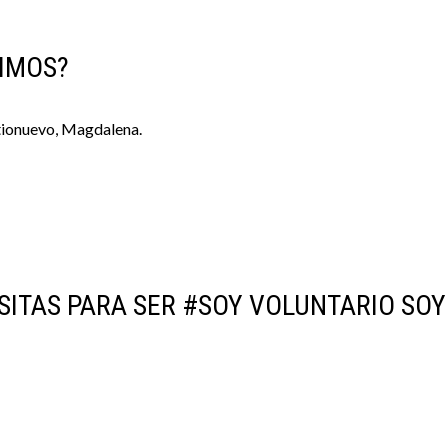
IMOS?
itionuevo, Magdalena.
SITAS PARA SER #SOY VOLUNTARIO SO