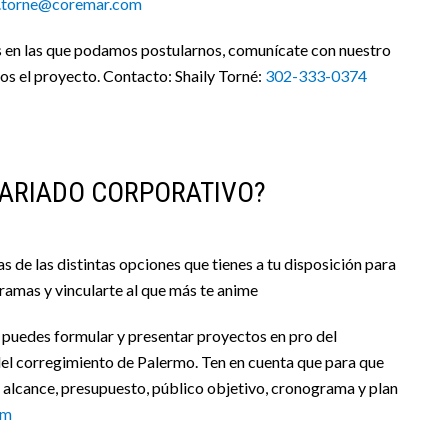
y.torne@coremar.com
as en las que podamos postularnos, comunícate con nuestro
s el proyecto. Contacto: Shaily Torné:
302-333-0374
ARIADO CORPORATIVO?
de las distintas opciones que tienes a tu disposición para
ramas y vincularte al que más te anime
 puedes formular y presentar proyectos en pro del
del corregimiento de Palermo. Ten en cuenta que para que
 alcance, presupuesto, público objetivo, cronograma y plan
om