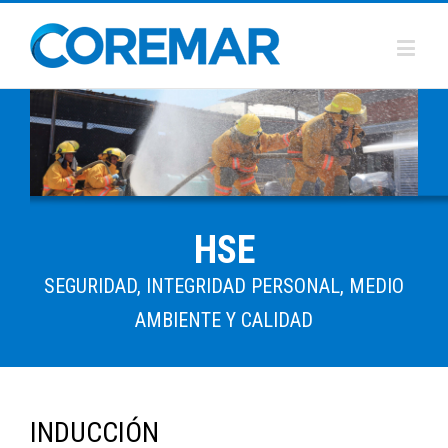
HSE
SEGURIDAD, INTEGRIDAD PERSONAL, MEDIO
AMBIENTE Y CALIDAD
INDUCCIÓN